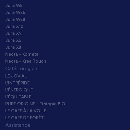
Jura W8
Jura WE6
Jura WE8
Jura X10
Jura X4
Jura X6
Jura X8
Necta - Kometa
Necta - Krea Touch
Cafés en grain
LE JOVIAL
L’INTRÉPIDE
L’ÉNERGIQUE
L’ÉQUITABLE
PURE ORIGINE - Ethiopie BIO
LE CAFÉ À LA VOILE
LE CAFÉ DE FORÊT
Assistance