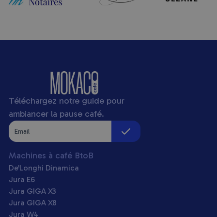
Téléchargez notre guide pour
ambiancer la pause café.
Machines à café BtoB
De'Longhi Dinamica
Jura E6
Jura GIGA X3
Jura GIGA X8
Jura W4