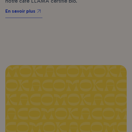
notre café LLAMA certifié bio.
En savoir plus