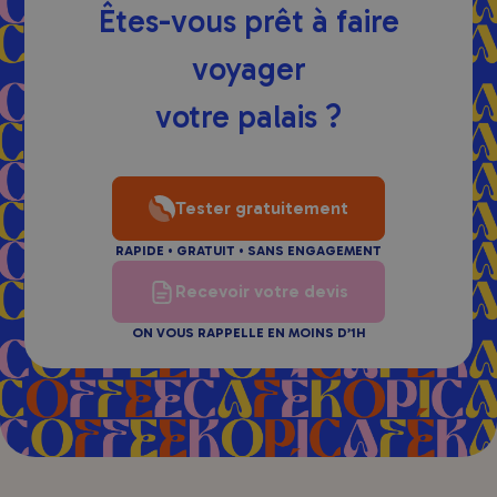
Êtes-vous prêt à faire
voyager
votre palais ?
Tester gratuitement
RAPIDE • GRATUIT • SANS ENGAGEMENT
Recevoir votre devis
ON VOUS RAPPELLE EN MOINS D’1H